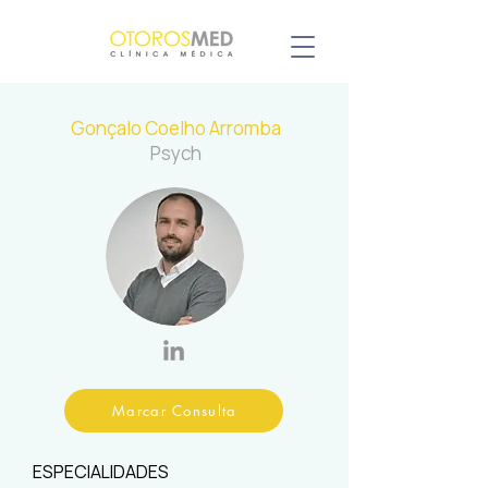
Gonçalo Coelho Arromba
Psych
Marcar Consulta
ESPECIALIDADES