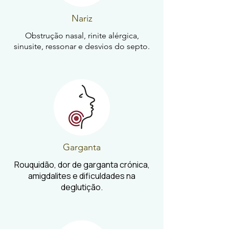
Nariz
Obstrução nasal, rinite alérgica,
sinusite, ressonar e desvios do septo.
Garganta
Rouquidão, dor de garganta crónica,
amigdalites e dificuldades na
deglutição.