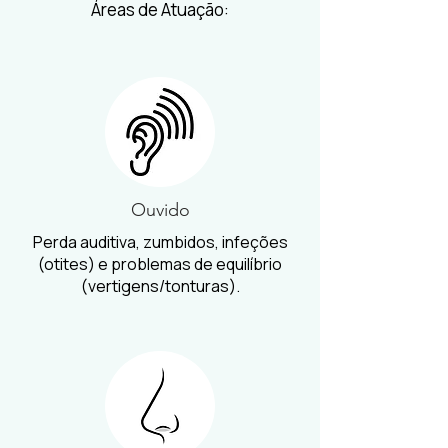
Áreas de Atuação:​
Ouvido
Perda auditiva, zumbidos, infeções
(otites) e problemas de equilíbrio
(vertigens/tonturas).