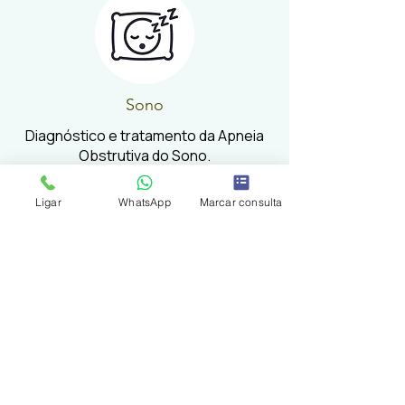
Sono
Diagnóstico e tratamento da Apneia
Obstrutiva do Sono.
Ligar
WhatsApp
Marcar consulta
Ver especialistas
Morada
Av. António Augusto de Aguiar, 11, 4D