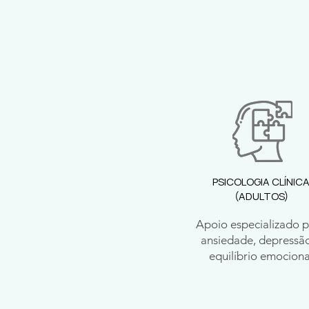
PSICOLOGIA CLÍNIC
(ADULTOS)
Apoio especializado 
ansiedade, depressã
equilíbrio emociona