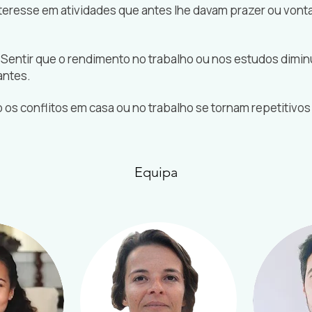
teresse em atividades que antes lhe davam prazer ou vonta
Sentir que o rendimento no trabalho ou nos estudos dimin
antes.
s conflitos em casa ou no trabalho se tornam repetitivos e 
Equipa