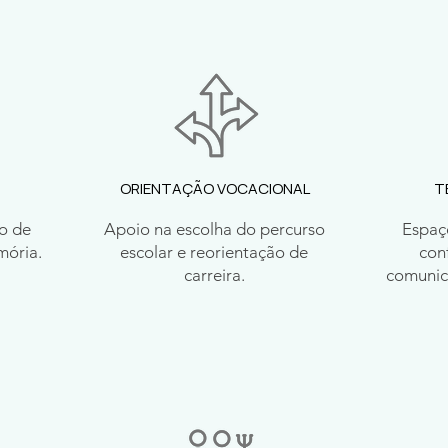
ORIENTAÇÃO VOCACIONAL
T
ão de
Apoio na escolha do percurso
Espaç
mória.
escolar e reorientação de
conf
carreira.
comunic