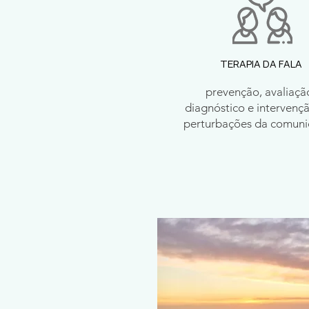
TERAPIA DA FALA
prevenção, avaliaçã
diagnóstico e intervenç
perturbações da comun