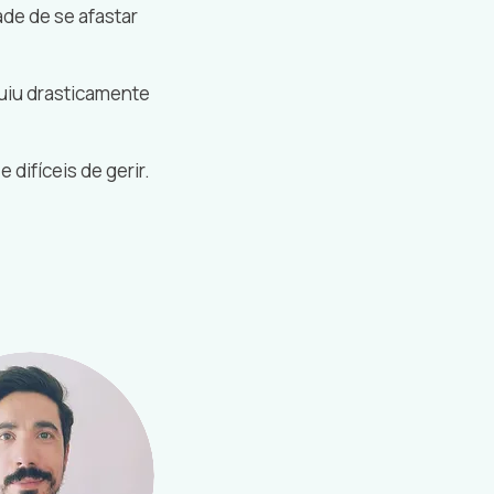
de de se afastar
uiu drasticamente
difíceis de gerir.