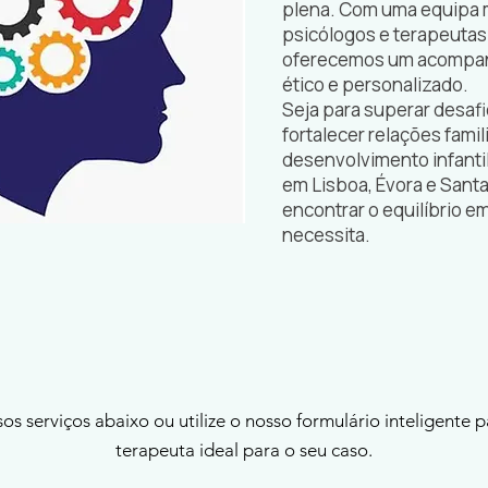
plena. Com uma equipa m
psicólogos e terapeutas
oferecemos um acompa
ético e personalizado.
Seja para superar desafi
fortalecer relações famil
desenvolvimento infanti
em Lisboa, Évora e Santa
encontrar o equilíbrio e
necessita.
os serviços abaixo ou utilize o nosso formulário inteligente 
terapeuta ideal para o seu caso.