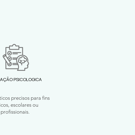
IAÇÃO PSICOLOGICA
icos precisos para fins
nicos, escolares ou
profissionais.