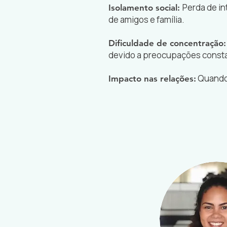
Perda de in
Isolamento social:
de amigos e família.
Dificuldade de concentração:
devido a preocupações const
Quando o
Impacto nas relações: