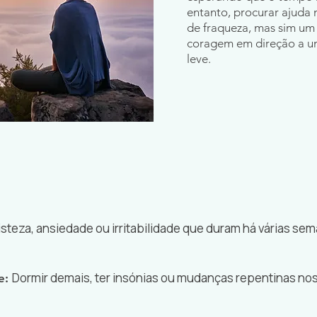
entanto, procurar ajuda 
de fraqueza, mas sim um
coragem em direção a u
leve.
isteza, ansiedade ou irritabilidade que duram há várias se
Dormir demais, ter insónias ou mudanças repentinas no
te: