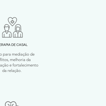
ERAPIA DE CASAL
o para mediação de
litos, melhoria da
ação e fortalecimento
da relação.